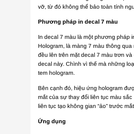
vỡ, từ đó không thể bảo toàn tính ng
Phương pháp in decal 7 màu
In decal 7 màu là một phương pháp in
Hologram, là màng 7 màu thông qua 
đều lên trên mặt decal 7 màu trơn và c
decal này. Chình vì thế mà những lo
tem hologram.
Bên cạnh đó, hiệu ứng hologram đượ
mắt của sự thay đổi liên tục màu sắ
liên tục tạo không gian “ảo” trước mắ
Ứng dụng