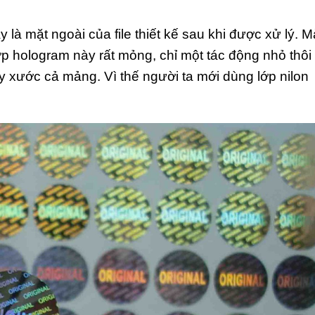
y là mặt ngoài của file thiết kế sau khi được xử lý. 
p hologram này rất mỏng, chỉ một tác động nhỏ thôi
ầy xước cả mảng. Vì thế người ta mới dùng lớp nilon