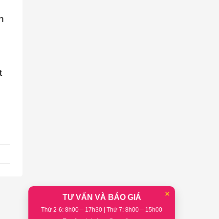
h
t
×
TƯ VẤN VÀ BÁO GIÁ
Thứ 2-6: 8h00 – 17h30 | Thứ 7: 8h00 – 15h00