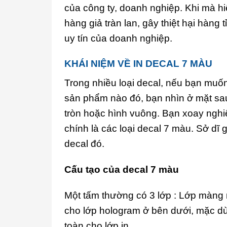
của công ty, doanh nghiệp. Khi mà hiệ
hàng giả tràn lan, gây thiệt hại hàng
uy tín của doanh nghiệp.
KHÁI NIỆM VỀ IN DECAL 7 MÀU
Trong nhiều loại decal, nếu bạn muốn
sản phẩm nào đó, bạn nhìn ở mặt sa
tròn hoặc hình vuông. Bạn xoay ngh
chính là các loại decal 7 màu. Sở dĩ 
decal đó.
Cấu tạo của decal 7 màu
Một tấm thường có 3 lớp : Lớp màng 
cho lớp hologram ở bên dưới, mặc dù
toàn cho lớp in