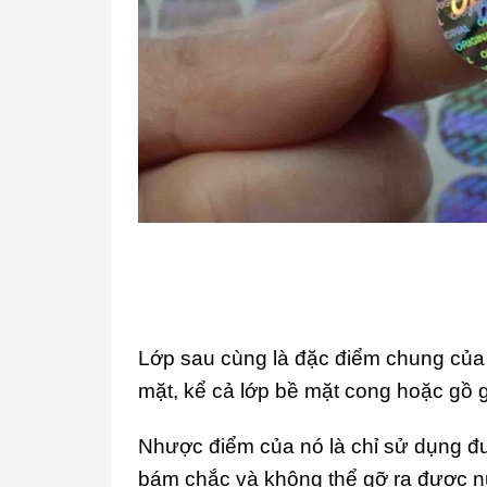
Lớp sau cùng là đặc điểm chung của 
mặt, kể cả lớp bề mặt cong hoặc gồ 
Nhược điểm của nó là chỉ sử dụng đượ
bám chắc và không thể gỡ ra được nữa