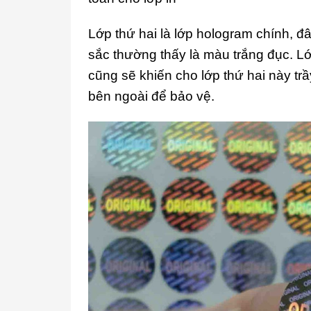
Lớp thứ hai là lớp hologram chính, đâ
sắc thường thấy là màu trắng đục. Lớ
cũng sẽ khiến cho lớp thứ hai này tr
bên ngoài để bảo vệ.