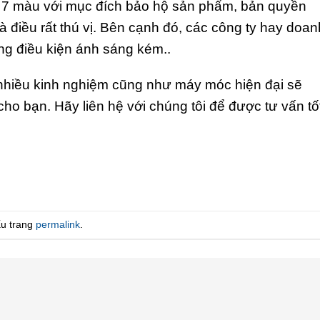
l 7 màu với mục đích bảo hộ sản phẩm, bản quyền
à điều rất thú vị. Bên cạnh đó, các công ty hay doan
ng điều kiện ánh sáng kém..
 nhiều kinh nghiệm cũng như máy móc hiện đại sẽ
cho bạn. Hãy liên hệ với chúng tôi để được tư vấn tố
ấu trang
permalink
.