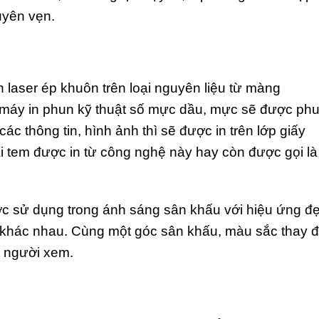
uyên vẹn.
 laser ép khuôn trên loại nguyên liệu từ màng
máy in phun kỹ thuật số mực dầu, mực sẽ được ph
ác thông tin, hình ảnh thì sẽ được in trên lớp giấy
ại tem được in từ công nghệ này hay còn được gọi là
c sử dụng trong ánh sáng sân khấu với hiệu ứng đ
c khác nhau. Cùng một góc sân khấu, màu sắc thay đ
t người xem.