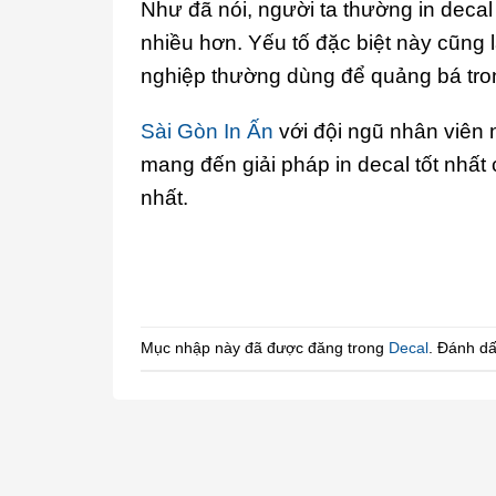
Như đã nói, người ta thường in deca
nhiều hơn. Yếu tố đặc biệt này cũng l
nghiệp thường dùng để quảng bá tro
Sài Gòn In Ấn
với đội ngũ nhân viên
mang đến giải pháp in decal tốt nhất 
nhất.
Mục nhập này đã được đăng trong
Decal
. Đánh d