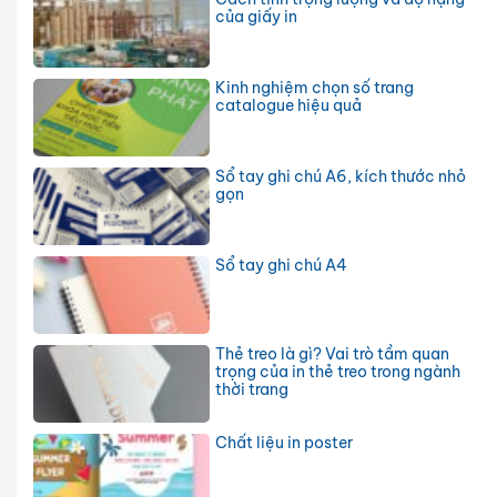
của giấy in
Kinh nghiệm chọn số trang
catalogue hiệu quả
Sổ tay ghi chú A6, kích thước nhỏ
gọn
Sổ tay ghi chú A4
Thẻ treo là gì? Vai trò tầm quan
trọng của in thẻ treo trong ngành
thời trang
Chất liệu in poster