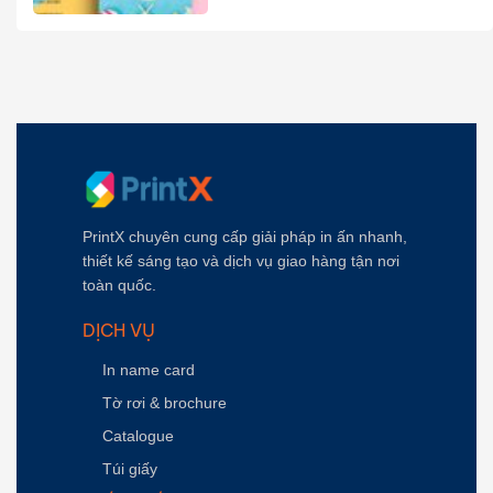
PrintX chuyên cung cấp giải pháp in ấn nhanh,
thiết kế sáng tạo và dịch vụ giao hàng tận nơi
toàn quốc.
DỊCH VỤ
In name card
Tờ rơi & brochure
Catalogue
Túi giấy