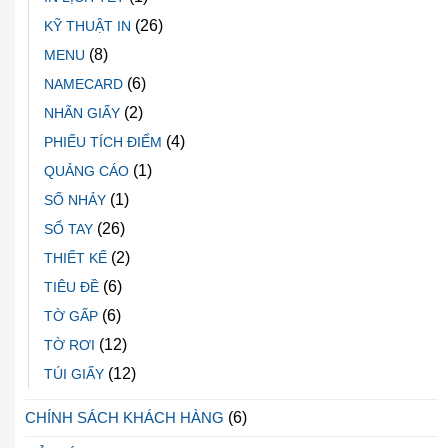
(26)
KỸ THUẬT IN
(8)
MENU
(6)
NAMECARD
(2)
NHÃN GIẤY
(4)
PHIẾU TÍCH ĐIỂM
(1)
QUẢNG CÁO
(1)
SỐ NHẢY
(26)
SỔ TAY
(2)
THIẾT KẾ
(6)
TIÊU ĐỀ
(6)
TỜ GẤP
(12)
TỜ RƠI
(12)
TÚI GIẤY
CHÍNH SÁCH KHÁCH HÀNG
(6)