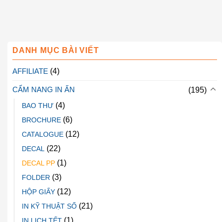
DANH MỤC BÀI VIẾT
AFFILIATE
(4)
CẨM NANG IN ẤN
(195)
(4)
BAO THƯ
(6)
BROCHURE
(12)
CATALOGUE
(22)
DECAL
(1)
DECAL PP
(3)
FOLDER
(12)
HỘP GIẤY
(21)
IN KỸ THUẬT SỐ
(1)
IN LỊCH TẾT