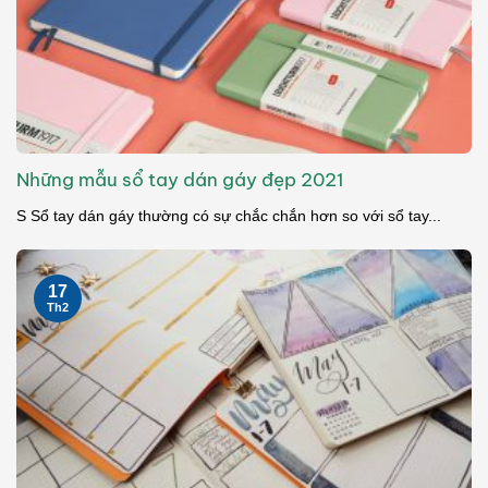
Những mẫu sổ tay dán gáy đẹp 2021
S Sổ tay dán gáy thường có sự chắc chắn hơn so với sổ tay...
17
Th2