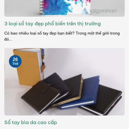
3 loại sổ tay đẹp phổ biến trên thị trường
Có bao nhiêu loại sổ tay đẹp bạn biết? Trong một thế giới trong
đó...
26
Th8
Sổ tay bìa da cao cấp