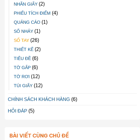
(2)
NHÃN GIẤY
(4)
PHIẾU TÍCH ĐIỂM
(1)
QUẢNG CÁO
(1)
SỐ NHẢY
(26)
SỔ TAY
(2)
THIẾT KẾ
(6)
TIÊU ĐỀ
(6)
TỜ GẤP
(12)
TỜ RƠI
(12)
TÚI GIẤY
CHÍNH SÁCH KHÁCH HÀNG
(6)
HỎI ĐÁP
(5)
BÀI VIẾT CÙNG CHỦ ĐỀ