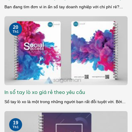
Bạn đang tìm đơn vi in ấn sổ tay doanh nghiệp với chi phí rẻ?...
20
Th1
In sổ tay lò xo giá rẻ theo yêu cầu
Sổ tay lò xo là một trong những người bạn rất đỗi tuyệt vời. Bởi...
19
Th1