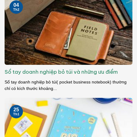
04
Th2
Sổ tay doanh nghiệp bỏ túi và những ưu điểm
Sổ tay doanh nghiệp bỏ túi( pocket business notebook) thường
chỉ có kích thước khoảng...
25
Th1