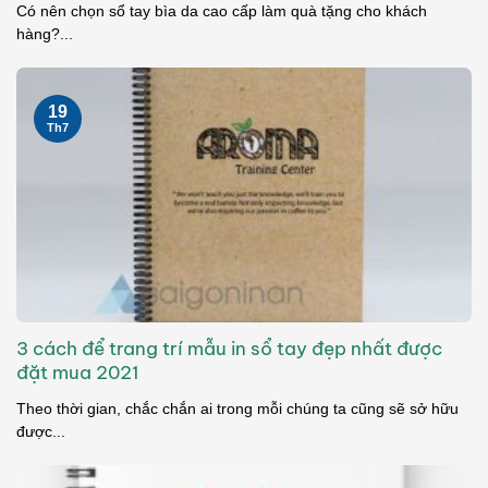
Có nên chọn sổ tay bìa da cao cấp làm quà tặng cho khách
hàng?...
19
Th7
3 cách để trang trí mẫu in sổ tay đẹp nhất được
đặt mua 2021
Theo thời gian, chắc chắn ai trong mỗi chúng ta cũng sẽ sở hữu
được...