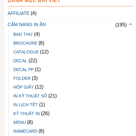
DANH MỤC BÀI VIẾT
AFFILIATE
(4)
CẨM NANG IN ẤN
(195)
(4)
BAO THƯ
(6)
BROCHURE
(12)
CATALOGUE
(22)
DECAL
(1)
DECAL PP
(3)
FOLDER
(12)
HỘP GIẤY
(21)
IN KỸ THUẬT SỐ
(1)
IN LỊCH TẾT
(26)
KỸ THUẬT IN
(8)
MENU
(6)
NAMECARD