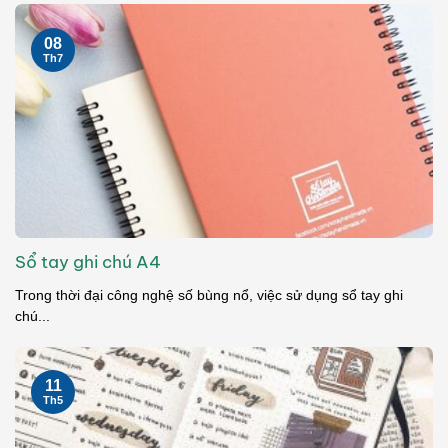
08
Th7
Sổ tay ghi chú A4
Trong thời đại công nghệ số bùng nổ, việc sử dụng sổ tay ghi
chú...
11
Th5