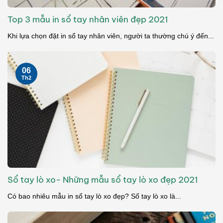
Top 3 mẫu in sổ tay nhân viên đẹp 2021
Khi lựa chọn đặt in sổ tay nhân viên, người ta thường chú ý đến...
06
Th2
Sổ tay lò xo- Những mẫu sổ tay lò xo đẹp 2021
Có bao nhiêu mẫu in sổ tay lò xo đẹp? Sổ tay lò xo là...