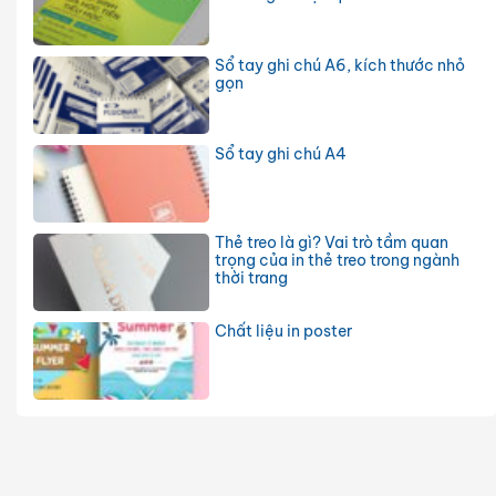
Sổ tay ghi chú A6, kích thước nhỏ
gọn
Sổ tay ghi chú A4
Thẻ treo là gì? Vai trò tầm quan
trọng của in thẻ treo trong ngành
thời trang
Chất liệu in poster