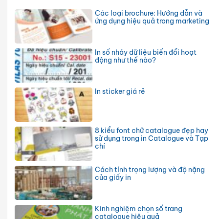
Các loại brochure: Hướng dẫn và
ứng dụng hiệu quả trong marketing
In số nhảy dữ liệu biến đổi hoạt
động như thế nào?
In sticker giá rẻ
8 kiểu font chữ catalogue đẹp hay
sử dụng trong in Catalogue và Tạp
chí
Cách tính trọng lượng và độ nặng
của giấy in
Kinh nghiệm chọn số trang
catalogue hiệu quả