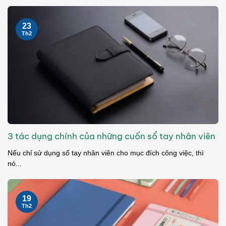
23
Th2
3 tác dụng chính của những cuốn sổ tay nhân viên
Nếu chỉ sử dụng sổ tay nhân viên cho mục đích công việc, thì
nó...
19
Th2