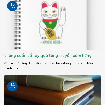
15
Th7
Những cuốn sổ tay quà tặng truyền cảm hứng
Sổ tay quà tặng dung dị nhưng lại chứa đựng tình cảm chân
thành của...
14
Th7