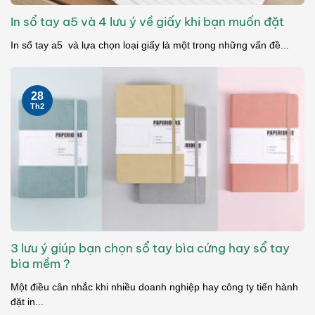
In sổ tay a5 và 4 lưu ý về giấy khi bạn muốn đặt
In sổ tay a5 và lựa chọn loại giấy là một trong những vấn đề...
28
Th2
3 lưu ý giúp bạn chọn sổ tay bìa cứng hay sổ tay
bìa mềm ?
Một điều cân nhắc khi nhiều doanh nghiệp hay công ty tiến hành
đặt in...