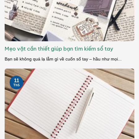
Mẹo vặt cần thiết giúp bạn tìm kiếm sổ tay
Bạn sẽ không quá lạ lẫm gì về cuốn sổ tay – hầu như mọi...
11
Th5