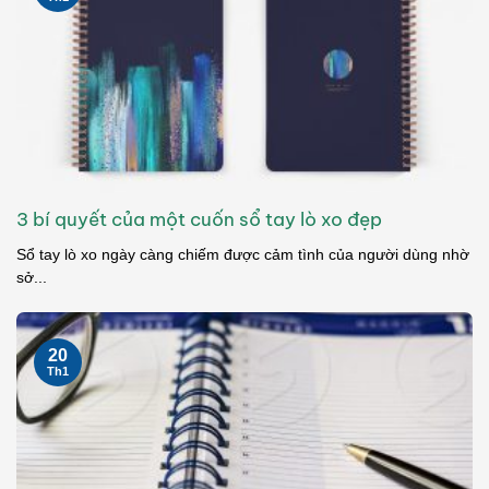
3 bí quyết của một cuốn sổ tay lò xo đẹp
Sổ tay lò xo ngày càng chiếm được cảm tình của người dùng nhờ
sở...
20
Th1