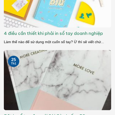
4 điều cần thiết khi phải in sổ tay doanh nghiệp
Làm thế nào để sử dụng một cuốn sổ tay? Ừ thì sẽ viết chứ...
25
Th1