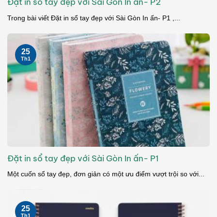
Đặt in sổ tay đẹp với Sài Gòn In ấn- P2
Trong bài viết Đặt in sổ tay đẹp với Sài Gòn In ấn- P1 ,...
25
Th1
Đặt in sổ tay đẹp với Sài Gòn In ấn- P1
Một cuốn sổ tay đẹp, đơn giản có một ưu điểm vượt trội so với...
25
Th1