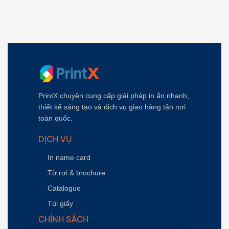
PrintX chuyên cung cấp giải pháp in ấn nhanh,
thiết kế sáng tạo và dịch vụ giao hàng tận nơi
toàn quốc.
DỊCH VỤ
In name card
Tờ rơi & brochure
Catalogue
Túi giấy
CHÍNH SÁCH