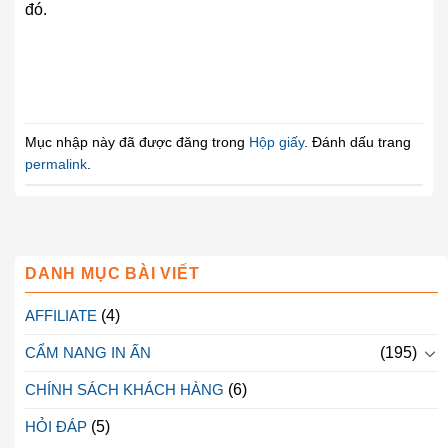
đó.
Mục nhập này đã được đăng trong
Hộp giấy
. Đánh dấu trang
permalink
.
DANH MỤC BÀI VIẾT
AFFILIATE
(4)
CẨM NANG IN ẤN
(195)
CHÍNH SÁCH KHÁCH HÀNG
(6)
HỎI ĐÁP
(5)