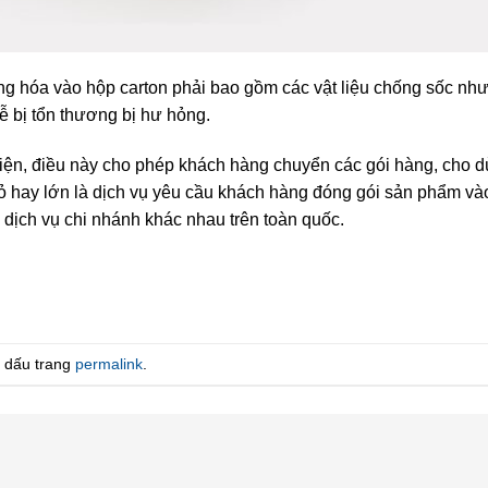
ng hóa vào hộp carton phải bao gồm các vật liệu chống sốc nh
ễ bị tổn thương bị hư hỏng.
 kiện, điều này cho phép khách hàng chuyển các gói hàng, cho d
ỏ hay lớn là dịch vụ yêu cầu khách hàng đóng gói sản phẩm và
m dịch vụ chi nhánh khác nhau trên toàn quốc.
 dấu trang
permalink
.