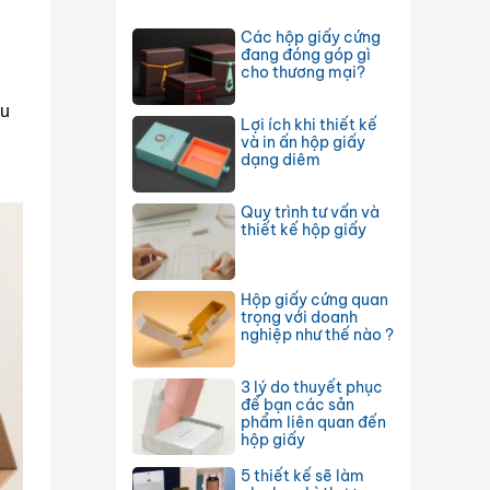
Các hộp giấy cứng
đang đóng góp gì
cho thương mại?
ưu
Lợi ích khi thiết kế
và in ấn hộp giấy
dạng diêm
Quy trình tư vấn và
thiết kế hộp giấy
Hộp giấy cứng quan
trọng với doanh
nghiệp như thế nào ?
3 lý do thuyết phục
để bạn các sản
phẩm liên quan đến
hộp giấy
5 thiết kế sẽ làm