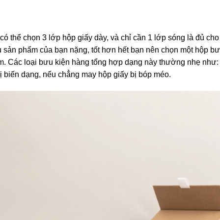
ó thể chọn 3 lớp hộp giấy dày, và chỉ cần 1 lớp sóng là đủ cho
 sản phẩm của bạn nặng, tốt hơn hết bạn nên chọn một hộp b
m. Các loại bưu kiện hàng tổng hợp dạng này thường nhẹ như:
ị biến dạng, nếu chẳng may hộp giấy bị bóp méo.