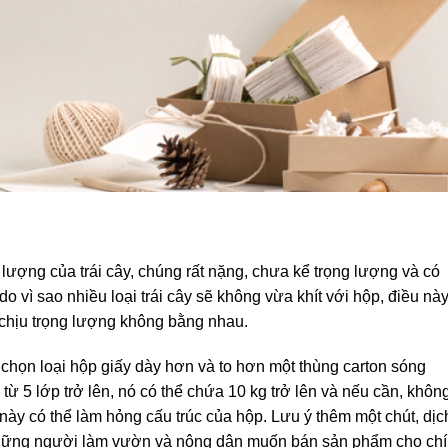
g lượng của trái cây, chúng rất nặng, chưa kể trọng lượng và có
 vì sao nhiều loại trái cây sẽ không vừa khít với hộp, điều nà
 chịu trọng lượng không bằng nhau.
 chọn loại hộp giấy dày hơn và to hơn một thùng carton sóng
ừ 5 lớp trở lên, nó có thể chứa 10 kg trở lên và nếu cần, khôn
 này có thể làm hỏng cấu trúc của hộp. Lưu ý thêm một chút, dịc
những người làm vườn và nông dân muốn bán sản phẩm cho ch