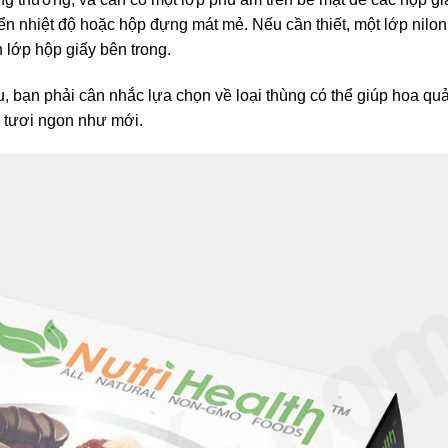
ển nhiệt độ hoặc hộp đựng mát mẻ. Nếu cần thiết, một lớp nilon
lớp hộp giấy bên trong.
âu, bạn phải cân nhắc lựa chọn về loại thùng có thể giúp hoa qu
à tươi ngon như mới.