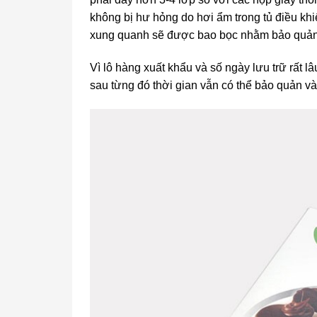
không bị hư hỏng do hơi ẩm trong tủ điều khi
xung quanh sẽ được bao bọc nhằm bảo quản 
Vì lô hàng xuất khẩu và số ngày lưu trữ rất l
sau từng đó thời gian vẫn có thể bảo quản v