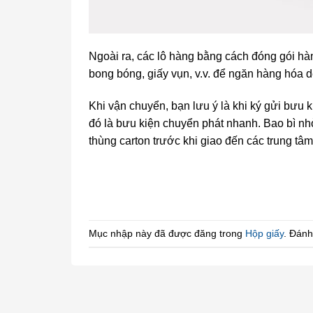
Ngoài ra, các lô hàng bằng cách đóng gói hà
bong bóng, giấy vụn, v.v. để ngăn hàng hóa d
Khi vận chuyển, bạn lưu ý là khi ký gửi bưu
đó là bưu kiện chuyển phát nhanh. Bao bì nh
thùng carton trước khi giao đến các trung tâ
Mục nhập này đã được đăng trong
Hộp giấy
. Đánh