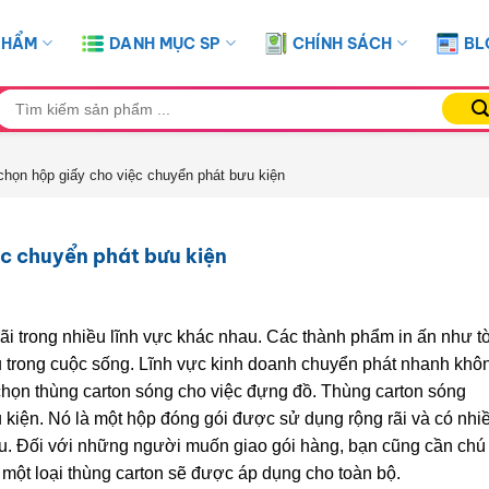
PHẨM
DANH MỤC SP
CHÍNH SÁCH
BL
ìm
iếm:
ọn hộp giấy cho việc chuyển phát bưu kiện
c chuyển phát bưu kiện
ãi trong nhiều lĩnh vực khác nhau. Các thành phẩm in ấn như t
ều trong cuộc sống. Lĩnh vực kinh doanh chuyển phát nhanh khô
 chọn thùng carton sóng cho việc đựng đồ. Thùng carton sóng
kiện. Nó là một hộp đóng gói được sử dụng rộng rãi và có nhi
au. Đối với những người muốn giao gói hàng, bạn cũng cần chú
 một loại thùng carton sẽ được áp dụng cho toàn bộ.