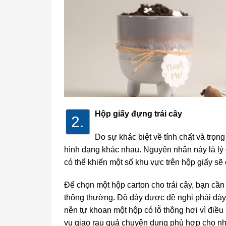
Hộp giấy đựng trái cây
2.
Do sự khác biệt về tính chất và trọn
hình dạng khác nhau. Nguyên nhân này là lý do
có thể khiến một số khu vực trên hộp giấy sẽ
Để chọn một hộp carton cho trái cây, bạn cần
thông thường. Độ dày được đề nghị phải dày t
nên tự khoan một hộp có lỗ thông hơi vì điều
vụ giao rau quả chuyên dụng phù hợp cho 