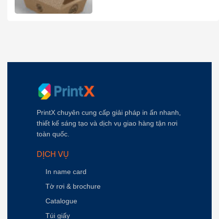
PrintX chuyên cung cấp giải pháp in ấn nhanh,
thiết kế sáng tạo và dịch vụ giao hàng tận nơi
toàn quốc.
DỊCH VỤ
In name card
Tờ rơi & brochure
Catalogue
Túi giấy