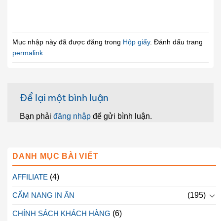
Mục nhập này đã được đăng trong
Hộp giấy
. Đánh dấu trang
permalink
.
Để lại một bình luận
Bạn phải
đăng nhập
để gửi bình luận.
DANH MỤC BÀI VIẾT
AFFILIATE
(4)
CẨM NANG IN ẤN
(195)
CHÍNH SÁCH KHÁCH HÀNG
(6)