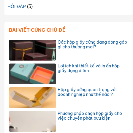
HỎI ĐÁP
(5)
BÀI VIẾT CÙNG CHỦ ĐỀ
Các hộp giấy cứng đang đóng góp
gì cho thương mại?
Lợi ích khi thiết kế và in ấn hộp
giấy dạng diêm
Hộp giấy cứng quan trọng với
doanh nghiệp như thế nào ?
Phương pháp chọn hộp giấy cho
việc chuyển phát bưu kiện