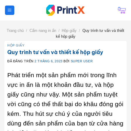
Chuyển
đến
nội
dung
Trang chủ
/
Cẩm nang in ấn
/
Hộp giấy
/
Quy trình tư vấn và thiết
kế hộp giấy
HỘP GIẤY
Quy trình tư vấn và thiết kế hộp giấy
ĐÃ ĐĂNG TRÊN
2 THÁNG 6, 2023
BỞI
SUPER USER
Phát triển một sản phẩm mới trong lĩnh
vực in ấn là một khoản đầu tư, và hộp
giấy cũng như vậy. Một sản phẩm tuyệt
vời cũng có thể thất bại do khâu đóng gói
kém. Thu hút sự chú ý của người tiêu
dùng đến sản phẩm của bạn từ cửa hàng